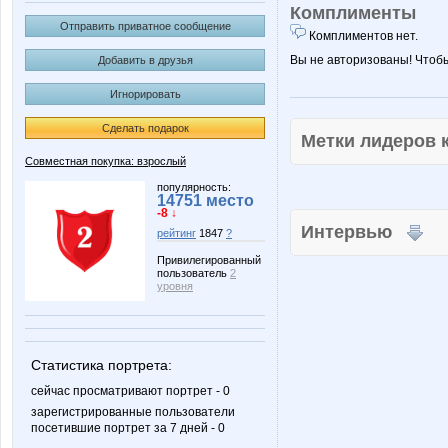
Комплименты
Отправить приватное сообщение
Комплиментов нет.
Вы не авторизованы! Чтоб
Добавить в друзья
Игнорировать
Сделать подарок
Метки лидеров
Совместная покупка: взрослый
популярность:
14751 место
-8 ↓
Интервью
рейтинг
1847
?
Привилегированный
пользователь
2
уровня
Статистика портрета:
сейчас просматривают портрет - 0
зарегистрированные пользователи
посетившие портрет за 7 дней - 0