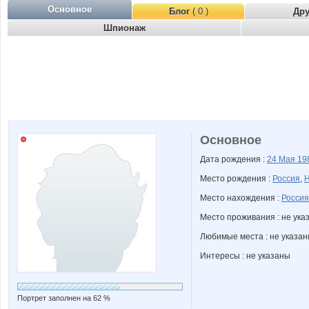
Основное
Блог
( 0 )
Др
Шпионаж
Основное
Дата рождения :
24 Мая
19
Место рождения :
Россия
,
Н
Место нахождения :
Россия
Место проживания : не ука
Любимые места : не указа
Интересы : не указаны
Портрет заполнен на 62 %