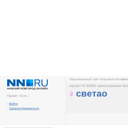
Персональный сайт пользователя
свет
портрет № 303901 зарегистрирован боле
светао
Привет, Гость !
-
Войти
-
Зарегистрироваться